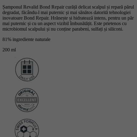
Șamponul Revalid Bond Repair curăță delicat scalpul și repară părul
degradat, făcându-l mai puternic și mai sănătos datorită tehnologiei
inovatoare Bond Repair. Hrănește și hidratează intens, pentru un păr
mai puternic și cu un aspect vizibil îmbunătățit. Este prietenos cu
microbiomul scalpului și nu conține parabeni, sulfați și siliconi.
81% ingrediente naturale
200 ml