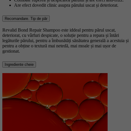
Are efect dovedit clinic asupra părului uscat și deteriorat.
Recomandare. Tip de păr
Revalid Bond Repair Shampoo este iddeal pentru părul uscat,
deteriorat, cu vârfuri despicate, o soluție pentru a repara și întări
legăturile părului, pentru a îmbunătăți sănătatea generală a acestuia și
pentru a obține o textură mai netedă, mai moale și mai ușor de
gestionat.
Ingrediente cheie