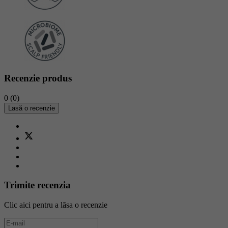
Recenzie produs
0
(0)
Lasă o recenzie
Trimite recenzia
Clic aici pentru a lăsa o recenzie